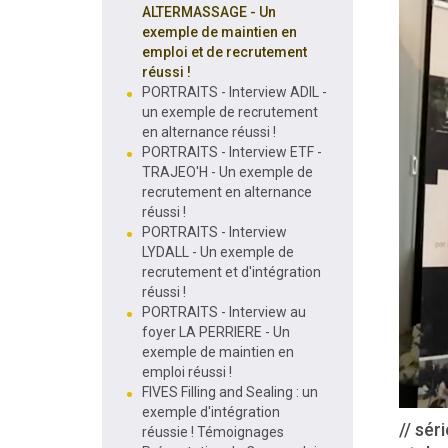
ALTERMASSAGE - Un
exemple de maintien en
emploi et de recrutement
réussi !
PORTRAITS - Interview ADIL -
un exemple de recrutement
en alternance réussi !
PORTRAITS - Interview ETF -
TRAJEO'H - Un exemple de
recrutement en alternance
réussi !
PORTRAITS - Interview
LYDALL - Un exemple de
recrutement et d'intégration
réussi !
PORTRAITS - Interview au
foyer LA PERRIERE - Un
exemple de maintien en
emploi réussi !
FIVES Filling and Sealing : un
exemple d'intégration
// sér
réussie ! Témoignages