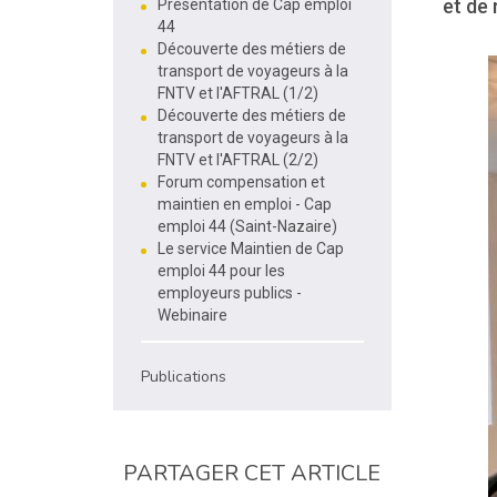
et de 
Présentation de Cap emploi
44
Découverte des métiers de
transport de voyageurs à la
FNTV et l'AFTRAL (1/2)
Découverte des métiers de
transport de voyageurs à la
FNTV et l'AFTRAL (2/2)
Forum compensation et
maintien en emploi - Cap
emploi 44 (Saint-Nazaire)
Le service Maintien de Cap
emploi 44 pour les
employeurs publics -
Webinaire
Publications
PARTAGER CET ARTICLE