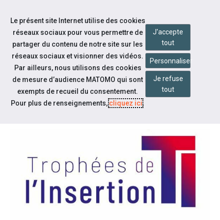
Accéder à notre page Facebook
Accéder à notre page Youtube
Accéder à notre page Linkedin
Aller à la navigation
Le présent site Internet utilise des cookies
Aller au contenu
J'accepte
réseaux sociaux pour vous permettre de
tout
partager du contenu de notre site sur les
réseaux sociaux et visionner des vidéos.
Personnaliser
Par ailleurs, nous utilisons des cookies
Je refuse
de mesure d’audience MATOMO qui sont
Actualités
tout
exempts de recueil du consentement.
TROPHÉES DE L'INSERTION 2023
Pour plus de renseignements,
cliquez ici
.