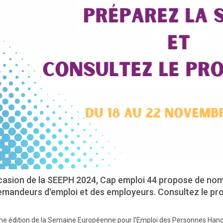
ccasion de la SEEPH 2024, Cap emploi 44 propose de nomb
emandeurs d'emploi et des employeurs. Consultez le pro
e édition de la Semaine Européenne pour l’Emploi des Personnes Han