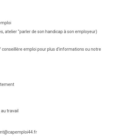
emploi
s, atelier "parler de son handicap à son employeur)
/ conseillère emploi pour plus d'informations ou notre
utement
au travail
ment@capemploi44.fr