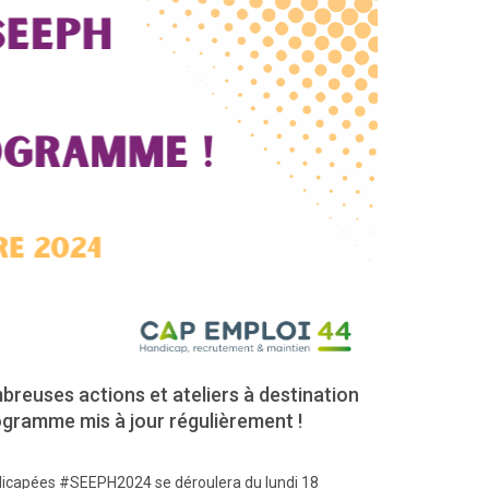
reuses actions et ateliers à destination
gramme mis à jour régulièrement !
dicapées #SEEPH2024 se déroulera du lundi 18