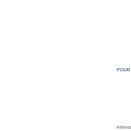
POUR 
Intéres