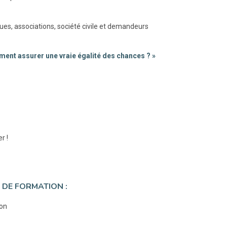
ques, associations, société civile et demandeurs
ment assurer une vraie égalité des chances ? »
r !
 DE FORMATION :
ion