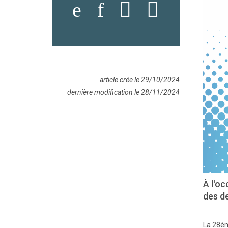
article crée le 29/10/2024
dernière modification le 28/11/2024
À l'o
des d
La 28èm