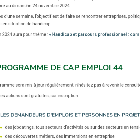
re au dimanche 24 novembre 2024.
 d’une semaine, l’objectif est de faire se rencontrer entreprises, politi
i en situation de handicap.
on 2024 aura pour thème :
« Handicap et parcours professionnel : com
PROGRAMME DE CAP EMPLOI 44
ramme sera mis à jour régulièrement, n'hésitez pas à revenir le consulte
es actions sont gratuites, sur inscription.
LES DEMANDEURS D'EMPLOIS ET PERSONNES EN PROJET
des jobdatings, tous secteurs d'activités ou sur des secteurs en tens
des découvertes métiers, des immersions en entreprise