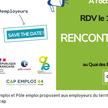
ploi et Pôle emploi proposent aux employeurs du territ
cap.