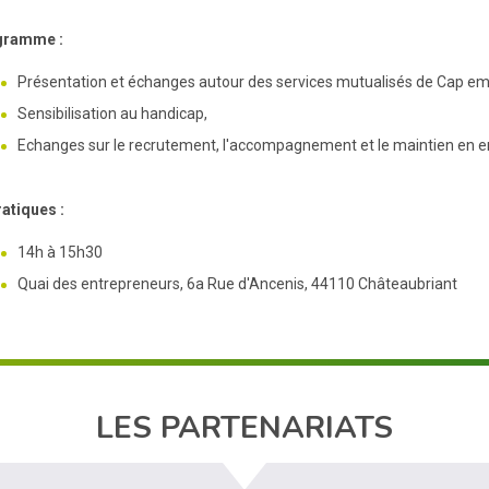
gramme :
Présentation et échanges autour des services mutualisés de Cap empl
Sensibilisation au handicap,
Echanges sur le recrutement, l'accompagnement et le maintien en em
ratiques :
14h à 15h30
Quai des entrepreneurs, 6a Rue d'Ancenis, 44110 Châteaubriant
LES PARTENARIATS