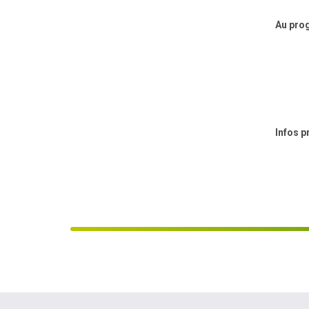
Au pro
Infos p