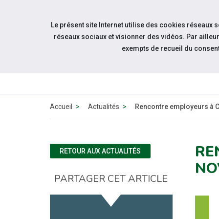
Accéder à notre page Facebook
Accéder à notre page Youtube
Accéder à notre page Linkedin
Aller à la navigation
Le présent site Internet utilise des cookies réseaux 
Aller au contenu
réseaux sociaux et visionner des vidéos. Par aill
exempts de recueil du consen
ESPACE
CANDIDAT
Accueil
Actualités
Rencontre employeurs à C
RE
RETOUR AUX ACTUALITÉS
NO
PARTAGER CET ARTICLE