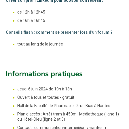
Créer son profil LinkedIn pour booster son réseau :
de 12h à 12h45
de 16h à 16h45
Conseils flash : comment se présenter lors d'un forum ? :
tout au long de la journée
Informations pratiques
Jeudi 6 juin 2024 de 10h à 18h
Ouvert à tous et toutes - gratuit
Hall de la Faculté de Pharmacie, 9 rue Bias à Nantes
Plan d'accès : Arrêt tram à 450m : Médiathèque (ligne 1)
ou Hôtel-Dieu (ligne 2 et 3)
Contact : communication-interne@univ-nantes.fr