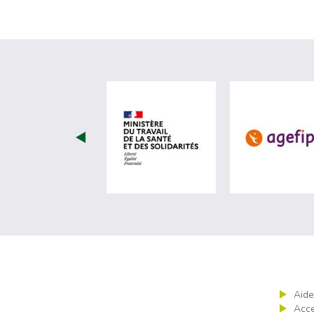
visiter les site de Minist
Aide
Acce