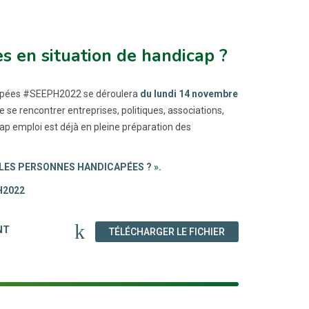
s en situation de handicap ?
capées #SEEPH2022 se déroulera
du lundi 14 novembre
e se rencontrer entreprises, politiques, associations,
ap emploi est déjà en pleine préparation des
UR LES PERSONNES HANDICAPÉES ? ».
H2022
NT
(NOUVELLE FENÊT
TÉLÉCHARGER LE FICHIER