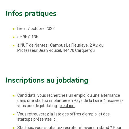
Infos pratiques
Lieu : 7 octobre 2022
de 9h à 13h
à l’IUT de Nantes : Campus La Fleuriaye, 2 Av. du
Professeur Jean Rouxel, 44470 Carquefou
Inscriptions au jobdating
Candidats, vous recherchez un emploi ou une alternance
dans une startup implantée en Pays de la Loire ? Inscrivez-
vous pour le jobdating :
c'est ici !
Vous retrouverez la
liste des offres d’emploi et des
startups présentes ici
Startups, vous souhaitez recruter et avoir un stand ? Pour