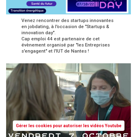
Venez rencontrer des startups innovantes
en jobdating, à l'occasion de "Startups &
innovation day".
Cap emploi 44 est partenaire de cet
évènement organisé par "les Entreprises
s'engagent" et l'IUT de Nantes !
Gérer les cookies pour autoriser les vidéos Youtube