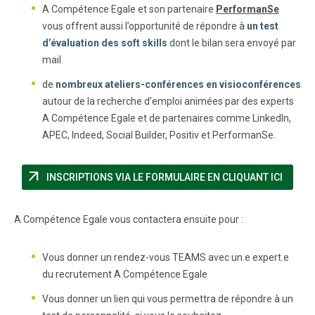
A Compétence Egale et son partenaire
PerformanSe
vous offrent aussi l’opportunité de répondre à
un test
d’évaluation des soft skills
dont le bilan sera envoyé par
mail.
de
nombreux ateliers-conférences en visioconférences
autour de la recherche d’emploi animées par des experts
A Compétence Egale et de partenaires comme LinkedIn,
APEC, Indeed, Social Builder, Positiv et PerformanSe.
arrow_outward
(NOUVE
INSCRIPTIONS VIA LE FORMULAIRE EN CLIQUANT ICI
A Compétence Egale vous contactera ensuite pour :
Vous donner un rendez-vous TEAMS avec un.e expert.e
du recrutement A Compétence Egale
Vous donner un lien qui vous permettra de répondre à un