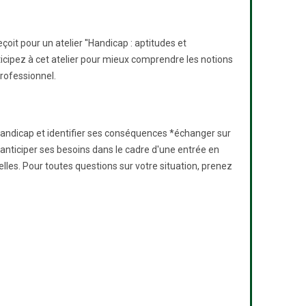
oit pour un atelier ''Handicap : aptitudes et
icipez à cet atelier pour mieux comprendre les notions
rofessionnel.
handicap et identifier ses conséquences *échanger sur
nticiper ses besoins dans le cadre d'une entrée en
lles. Pour toutes questions sur votre situation, prenez