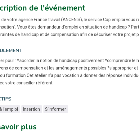
cription de l'événement
 de votre agence France travail (ANCENIS), le service Cap emploi vous reç
ation''. Vous êtes demandeur d'emploi en situation de handicap ? Part
raintes de handicap et de compensation afin de sécuriser votre projet p
ULEMENT
ier pour : *aborder la notion de handicap positivement *comprendre le 
ens de compensation et les aménagements possibles *s'approprier et a
ou formation Cet atelier n'a pas vocation à donner des réponse individue
c votre conseiller référent.
TIFS
à l'emploi
Insertion
S'informer
savoir plus