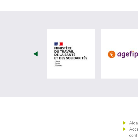
visiter les site de Minist
Aide
Acce
conf