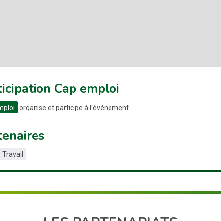
ticipation Cap emploi
mploi
organise et participe à l'événement.
tenaires
 Travail