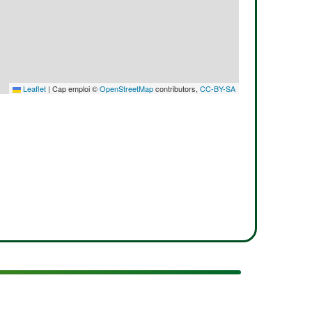
Leaflet
|
Cap emploi ©
OpenStreetMap
contributors,
CC-BY-SA